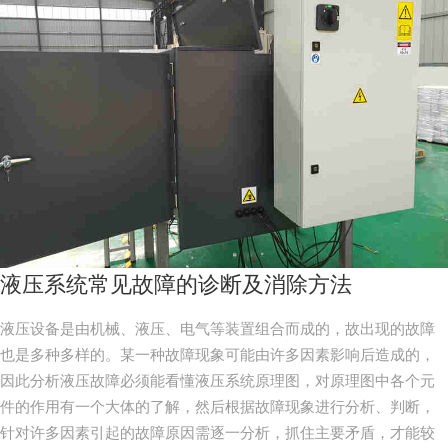
液压系统常见故障的诊断及消除方法
液压设备是由机械、液压、电气等装置组合而成的，故出现的故障
也是多种多样的。某一种故障现象可能由许多因素影响后造成的，
因此分析液压故障必须能看懂液压系统原理图，对原理图中各个元
件的作用有一个大体的了解，然后根据故障现象进行分析、判断，
针对许多因素引起的故障原因需逐一分析，抓住主要矛盾，才能较