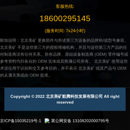
客服热线:
18600295145
(服务时间: 7x24小时)
附加说明：北京美矿 更换部件与所述第三方设备的品牌和/或型号兼容。
北京美矿 不是这些第三方的授权维修机构，并且与这些第三方产品的任
何制造商没有任何关系。所有品牌、原始设备制造商 (OEM) 零件编号或
参考资料均归各自的 OEM 实体或其附属公司所有。 北京美矿 使用这些
术语仅用于识别和交叉参考目的，并不表示 北京美矿 或其产品与 OEM
的从属关系或由 OEM 批准。
Copyright © 2022 北京美矿航腾科技发展有限公司 All right
reserved
京ICP备15035219号-1
冀公网安备 13108202000795号