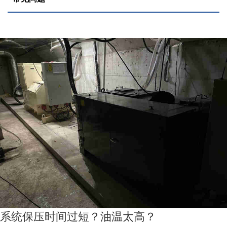
系统保压时间过短？油温太高？