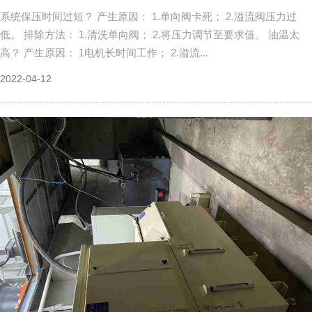
系统保压时间过短？ 产生原因： 1.单向阀卡死； 2.溢流阀压力过
低。 排除方法： 1.清洗单向阀； 2.将压力调节至要求值。 油温太
高？ 产生原因： 1电机长时间工作； 2.溢流...
2022-04-12