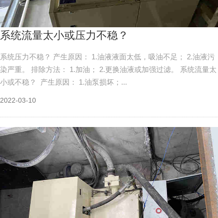
系统流量太小或压力不稳？
系统压力不稳？ 产生原因： 1.油液液面太低，吸油不足； 2.油液污
染严重。 排除方法： 1.加油； 2.更换油液或加强过滤。 系统流量太
小或不稳？ 产生原因： 1.油泵损坏；...
2022-03-10